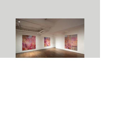
コバヤシ画廊での個展, 東京, 2025年
Solo Exhibition at Gallery Kobayashi,
Tokyo, 2025